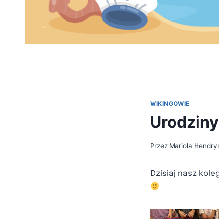
WIKINGOWIE
Urodziny
Przez
Mariola Hendry
Dzisiaj nasz kole