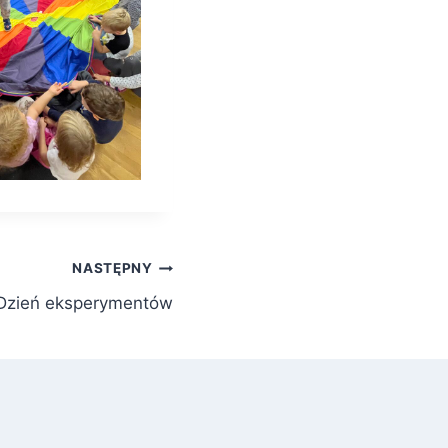
NASTĘPNY
Dzień eksperymentów