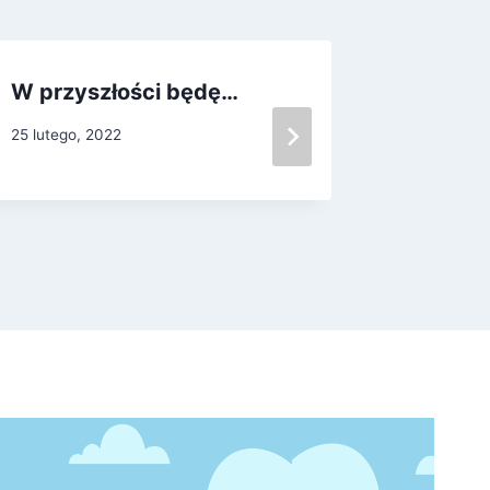
W przyszłości będę…
Nocowa
25 lutego, 2022
13 czerwca