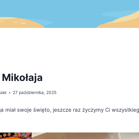
 Mikołaja
siak
27 października, 2025
ga miał swoje święto, jeszcze raz życzymy Ci wszystkie