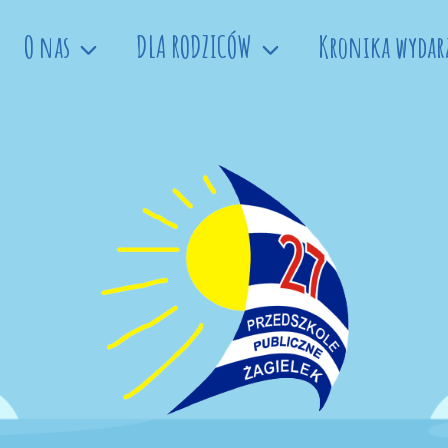
O nas
DLA RODZICÓW
Kronika wydar