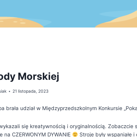
ody Morskiej
siak
21 listopada, 2023
upa brała udział w Międzyprzedszkolnym Konkursie „Pok
ykazali się kreatywnością i oryginalnością. Zobaczcie 
obie na CZERWONYM DYWANIE
Stroje były wspaniałe i 