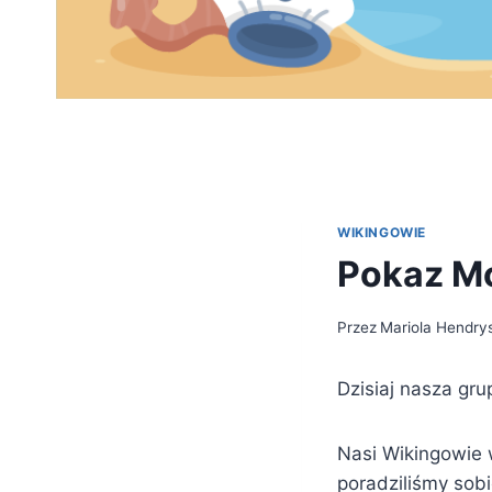
WIKINGOWIE
Pokaz M
Przez
Mariola Hendry
Dzisiaj nasza gr
Nasi Wikingowie w
poradziliśmy s