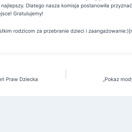
 najlepszy. Dlatego nasza komisja postanowiła przyzna
jsce! Gratulujemy!
tkim rodzicom za przebranie dzieci i zaangażowanie:)
eń Praw Dziecka
„Pokaz mody