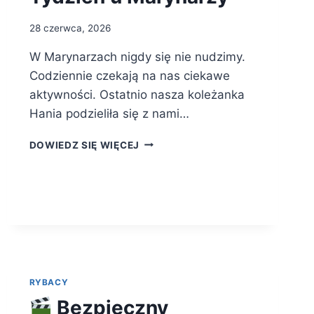
28 czerwca, 2026
W Marynarzach nigdy się nie nudzimy.
Codziennie czekają na nas ciekawe
aktywności. Ostatnio nasza koleżanka
Hania podzieliła się z nami…
TYDZIEŃ
DOWIEDZ SIĘ WIĘCEJ
U
MARYNARZY
RYBACY
Bezpieczny