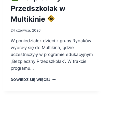
Przedszkolak w
Multikinie
24 czerwca, 2026
W poniedziałek dzieci z grupy Rybaków
wybrały się do Multikina, gdzie
uczestniczyły w programie edukacyjnym
„Bezpieczny Przedszkolak”. W trakcie
programu…
DOWIEDZ SIĘ WIĘCEJ
BEZPIECZNY
PRZEDSZKOLAK
W
MULTIKINIE