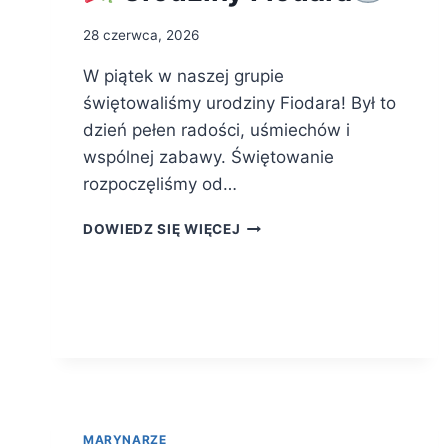
28 czerwca, 2026
W piątek w naszej grupie
świętowaliśmy urodziny Fiodara! Był to
dzień pełen radości, uśmiechów i
wspólnej zabawy. Świętowanie
rozpoczęliśmy od…
DOWIEDZ SIĘ WIĘCEJ
URODZINY
FIODARA
MARYNARZE