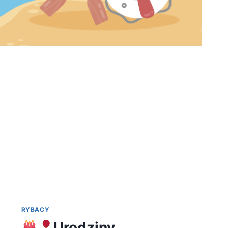
RYBACY
Urodziny