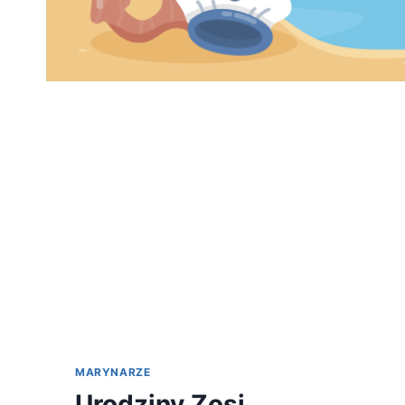
MARYNARZE
Urodziny Zosi