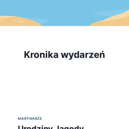
Kronika wydarzeń
MARYNARZE
Urodziny Jagody