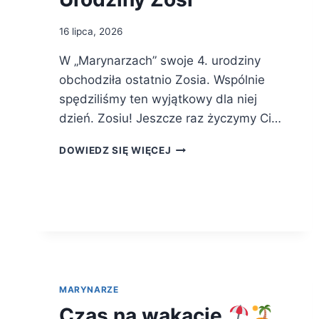
16 lipca, 2026
W „Marynarzach” swoje 4. urodziny
obchodziła ostatnio Zosia. Wspólnie
spędziliśmy ten wyjątkowy dla niej
dzień. Zosiu! Jeszcze raz życzymy Ci…
URODZINY
DOWIEDZ SIĘ WIĘCEJ
ZOSI
MARYNARZE
Czas na wakacje