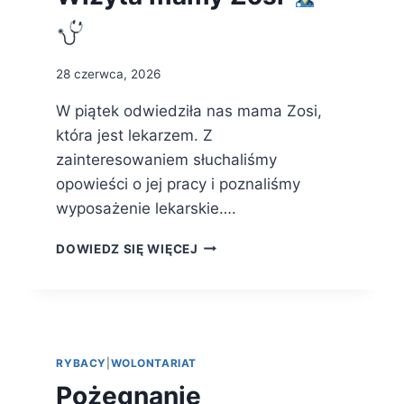
28 czerwca, 2026
W piątek odwiedziła nas mama Zosi,
która jest lekarzem. Z
zainteresowaniem słuchaliśmy
opowieści o jej pracy i poznaliśmy
wyposażenie lekarskie….
WIZYTA
DOWIEDZ SIĘ WIĘCEJ
MAMY
ZOSI
RYBACY
|
WOLONTARIAT
Pożegnanie