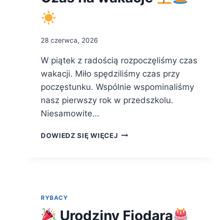
28 czerwca, 2026
W piątek z radością rozpoczęliśmy czas
wakacji. Miło spędziliśmy czas przy
poczęstunku. Wspólnie wspominaliśmy
nasz pierwszy rok w przedszkolu.
Niesamowite…
CZAS
DOWIEDZ SIĘ WIĘCEJ
NA
WAKACJE
RYBACY
Urodziny Fiodara