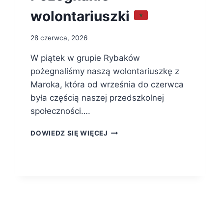
wolontariuszki
28 czerwca, 2026
W piątek w grupie Rybaków
pożegnaliśmy naszą wolontariuszkę z
Maroka, która od września do czerwca
była częścią naszej przedszkolnej
społeczności….
POŻEGNANIE
DOWIEDZ SIĘ WIĘCEJ
WOLONTARIUSZKI