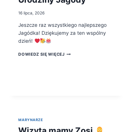
16 lipca, 2026
Jeszcze raz wszystkiego najlepszego
Jagódka! Dziękujemy za ten wspólny
dzień!
URODZINY
DOWIEDZ SIĘ WIĘCEJ
JAGODY
MARYNARZE
Wizyta mamy Zosi