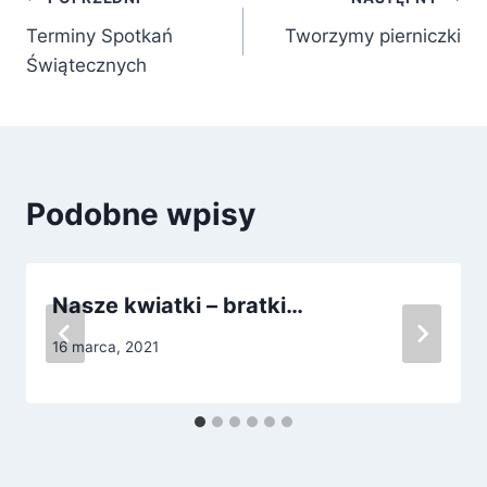
Nawigacja
Terminy Spotkań
Tworzymy pierniczki
wpisu
Świątecznych
Podobne wpisy
Nasze kwiatki – bratki…
16 marca, 2021