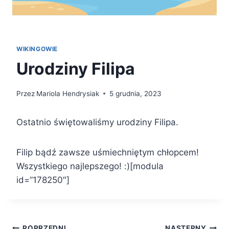
WIKINGOWIE
Urodziny Filipa
Przez
Mariola Hendrysiak
5 grudnia, 2023
Ostatnio świętowaliśmy urodziny Filipa.
Filip bądź zawsze uśmiechniętym chłopcem!
Wszystkiego najlepszego! :)[modula
id=”178250″]
POPRZEDNI
NASTĘPNY