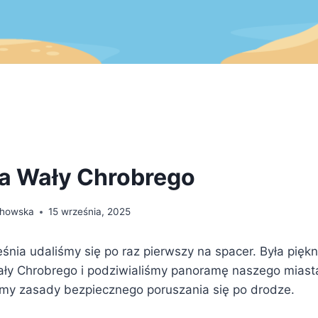
a Wały Chrobrego
chowska
15 września, 2025
śnia udaliśmy się po raz pierwszy na spacer. Była pięk
ły Chrobrego i podziwialiśmy panoramę naszego miast
śmy zasady bezpiecznego poruszania się po drodze.