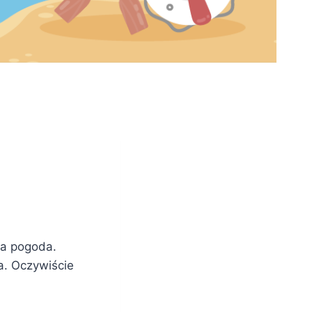
na pogoda.
a. Oczywiście