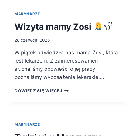
MARYNARZE
Wizyta mamy Zosi
28 czerwca, 2026
W piątek odwiedziła nas mama Zosi, która
jest lekarzem. Z zainteresowaniem
słuchaliśmy opowieści o jej pracy i
poznaliśmy wyposażenie lekarskie….
WIZYTA
DOWIEDZ SIĘ WIĘCEJ
MAMY
ZOSI
MARYNARZE