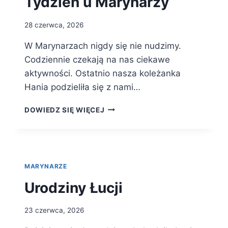
Tydzień u Marynarzy
28 czerwca, 2026
W Marynarzach nigdy się nie nudzimy.
Codziennie czekają na nas ciekawe
aktywności. Ostatnio nasza koleżanka
Hania podzieliła się z nami…
TYDZIEŃ
DOWIEDZ SIĘ WIĘCEJ
U
MARYNARZY
MARYNARZE
Urodziny Łucji
23 czerwca, 2026