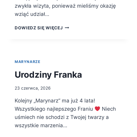
zwykła wizyta, ponieważ mieliśmy okazję
wziąć udział…
BEZPIECZNY
DOWIEDZ SIĘ WIĘCEJ
PRZEDSZKOLAK
–
WIZYTA
W
KINIE
MARYNARZE
Urodziny Franka
23 czerwca, 2026
Kolejny „Marynarz” ma już 4 lata!
Wszystkiego najlepszego Franiu
Niech
uśmiech nie schodzi z Twojej twarzy a
wszystkie marzenia…