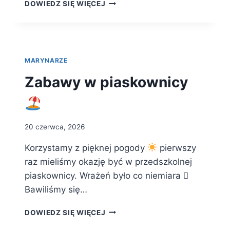
URODZINY
DOWIEDZ SIĘ WIĘCEJ
FRANKA
MARYNARZE
Zabawy w piaskownicy
20 czerwca, 2026
Korzystamy z pięknej pogody
pierwszy
raz mieliśmy okazję być w przedszkolnej
piaskownicy. Wrażeń było co niemiara 🪏
Bawiliśmy się…
ZABAWY
DOWIEDZ SIĘ WIĘCEJ
W