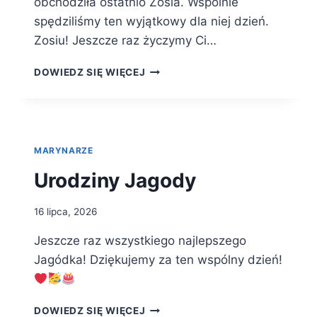
obchodziła ostatnio Zosia. Wspólnie
spędziliśmy ten wyjątkowy dla niej dzień.
Zosiu! Jeszcze raz życzymy Ci…
URODZINY
DOWIEDZ SIĘ WIĘCEJ
ZOSI
MARYNARZE
Urodziny Jagody
16 lipca, 2026
Jeszcze raz wszystkiego najlepszego
Jagódka! Dziękujemy za ten wspólny dzień!
URODZINY
DOWIEDZ SIĘ WIĘCEJ