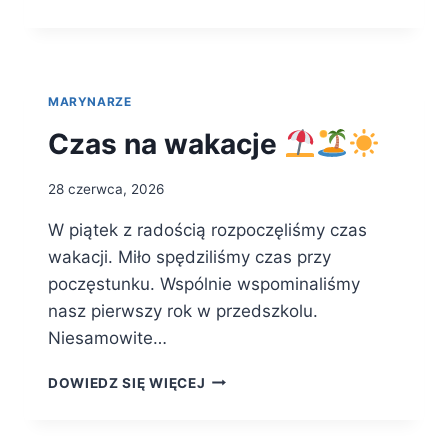
JAGODY
MARYNARZE
Czas na wakacje
28 czerwca, 2026
W piątek z radością rozpoczęliśmy czas
wakacji. Miło spędziliśmy czas przy
poczęstunku. Wspólnie wspominaliśmy
nasz pierwszy rok w przedszkolu.
Niesamowite…
CZAS
DOWIEDZ SIĘ WIĘCEJ
NA
WAKACJE