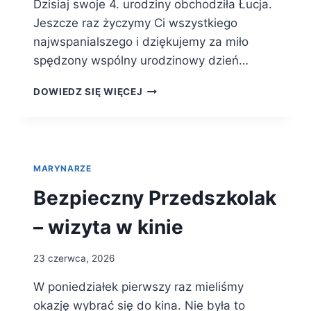
Dzisiaj swoje 4. urodziny obchodziła Łucja.
Jeszcze raz życzymy Ci wszystkiego
najwspanialszego i dziękujemy za miło
spędzony wspólny urodzinowy dzień…
URODZINY
DOWIEDZ SIĘ WIĘCEJ
ŁUCJI
MARYNARZE
Bezpieczny Przedszkolak
– wizyta w kinie
23 czerwca, 2026
W poniedziałek pierwszy raz mieliśmy
okazję wybrać się do kina. Nie była to