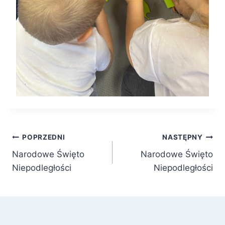
Nawigacja
POPRZEDNI
NASTĘPNY
Narodowe Święto
Narodowe Święto
wpisu
Niepodległości
Niepodległości