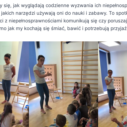
ły się, jak wyglądają codzienne wyzwania ich niepełno
jakich narzędzi używają oni do nauki i zabawy. To spot
eci z niepełnosprawnościami komunikują się czy porusza
mo jak my kochają się śmiać, bawić i potrzebują przyjaź