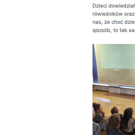
Dzieci dowiedzia
rówieśników oraz 
nas, że choć dzi
sposób, to tak sa