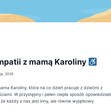
mpatii z mamą Karoliny
ja, 2026
ma Karoliny, która na co dzień pracuje z dziećmi z
ciami. W przystępny i pełen ciepła sposób opowiedział
 że każdy z nas jest inny, ale równie wyjątkowy.