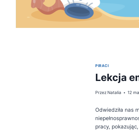
PIRACI
Lekcja e
Przez
Natalia
12 ma
Odwiedziła nas ma
niepełnosprawnoś
pracy, pokazując,