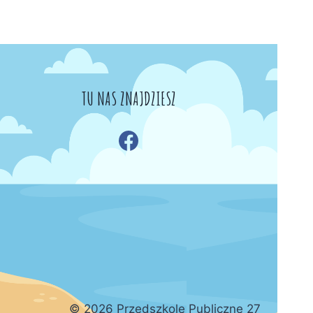
TU NAS ZNAJDZIESZ
© 2026 Przedszkole Publiczne 27