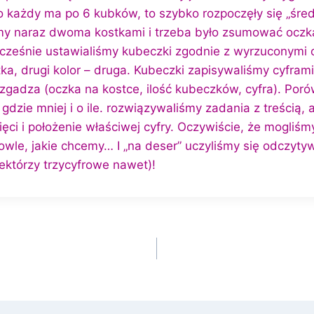
 każdy ma po 6 kubków, to szybko rozpoczęły się „śred
śmy naraz dwoma kostkami i trzeba było zsumować oczk
ocześnie ustawialiśmy kubeczki zgodnie z wyrzuconymi
tka, drugi kolor – druga. Kubeczki zapisywaliśmy cyfram
 zgadza (oczka na kostce, ilość kubeczków, cyfra). Por
, gdzie mniej i o ile. rozwiązywaliśmy zadania z treścią,
ęci i położenie właściwej cyfry. Oczywiście, że mogliśm
le, jakie chcemy… I „na deser” uczyliśmy się odczytyw
ektórzy trzycyfrowe nawet)!