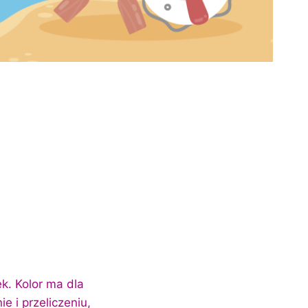
k. Kolor ma dla
 i przeliczeniu,