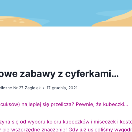
owe zabawy z cyferkami…
liczne Nr 27 Żagielek
17 grudnia, 2021
 cuksów) najlepiej się przelicza? Pewnie, że kubeczki…
yna się od wyboru koloru kubeczków i miseczek i koste
 pierwszorzędne znaczenie! Gdy już usiedliśmy wygodnie