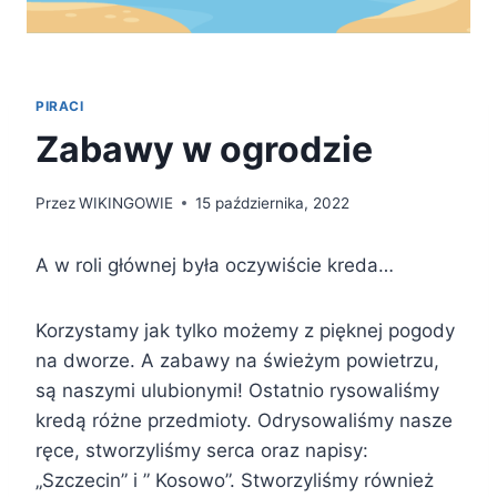
PIRACI
Zabawy w ogrodzie
Przez
WIKINGOWIE
15 października, 2022
A w roli głównej była oczywiście kreda…
Korzystamy jak tylko możemy z pięknej pogody
na dworze. A zabawy na świeżym powietrzu,
są naszymi ulubionymi! Ostatnio rysowaliśmy
kredą różne przedmioty. Odrysowaliśmy nasze
ręce, stworzyliśmy serca oraz napisy:
„Szczecin” i ” Kosowo”. Stworzyliśmy również