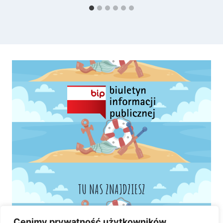
TU NAS ZNAJDZIESZ
Cenimy prywatność użytkowników