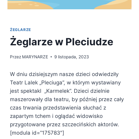
ŻEGLARZE
Żeglarze w Pleciudze
Przez
MARYNARZE
9 listopada, 2023
W dniu dzisiejszym nasze dzieci odwiedziły
Teatr Lalek „Pleciuga”, w którym wystawiany
jest spektakl „Karmelek”. Dzieci dzielnie
maszerowały dla teatru, by później przez cały
czas trwania przedstawienia słuchać z
zapartym tchem i oglądać widowisko
przygotowane przez szczecińskich aktorów.
[modula id=”175783″]