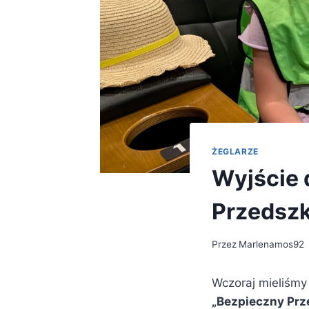
ŻEGLARZE
Wyjście 
Przedszk
Przez
Marlenamos92
Wczoraj mieliśmy
„Bezpieczny Prz