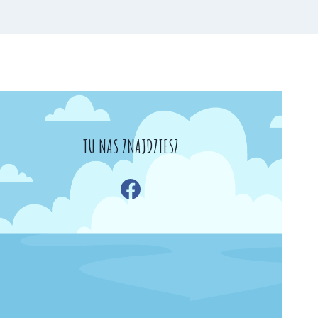
TU NAS ZNAJDZIESZ