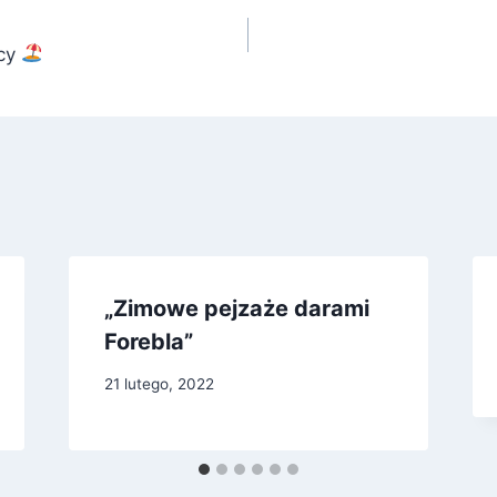
cy
„Zimowe pejzaże darami
Forebla”
21 lutego, 2022