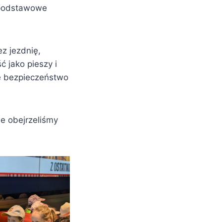
m podstawowe
ez jezdnię,
 jako pieszy i
e bezpieczeństwo
ie obejrzeliśmy