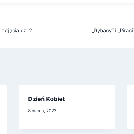
 zdjęcia cz. 2
„Rybacy” i „Pirac
Dzień Kobiet
8 marca, 2023