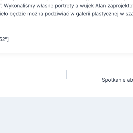
”. Wykonaliśmy własne portrety a wujek Alan zaprojekt
ieło będzie można podziwiać w galerii plastycznej w sz
52″]
Spotkanie ab