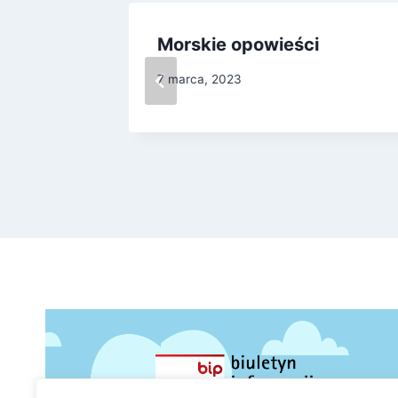
zień
Morskie opowieści
7 marca, 2023