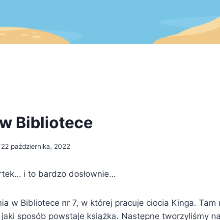
 w Bibliotece
22 października, 2022
rtek… i to bardzo dosłownie…
ia w Bibliotece nr 7, w której pracuje ciocia Kinga. Ta
 jaki sposób powstaje książka. Następne tworzyliśmy n