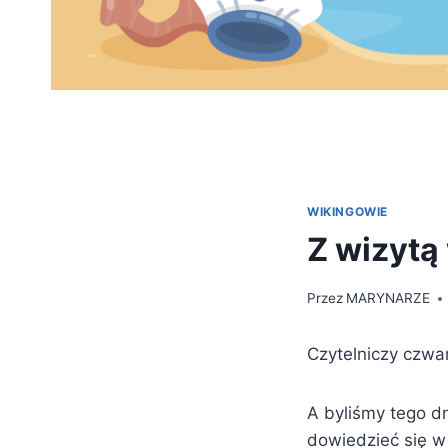
WIKINGOWIE
Z wizytą
Przez
MARYNARZE
Czytelniczy czwa
A byliśmy tego dn
dowiedzieć się w