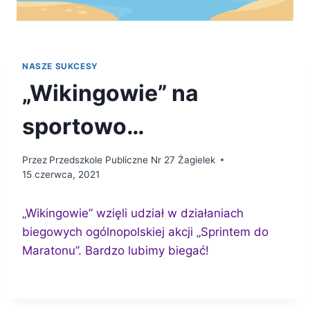
NASZE SUKCESY
„Wikingowie” na
sportowo…
Przez
Przedszkole Publiczne Nr 27 Żagielek
15 czerwca, 2021
„Wikingowie” wzięli udział w działaniach
biegowych ogólnopolskiej akcji „Sprintem do
Maratonu”. Bardzo lubimy biegać!