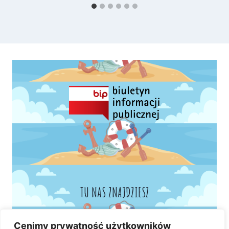
TU NAS ZNAJDZIESZ
Cenimy prywatność użytkowników