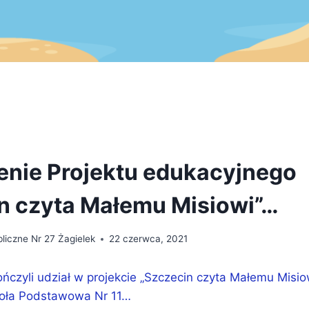
nie Projektu edukacyjnego
n czyta Małemu Misiowi”…
liczne Nr 27 Żagielek
22 czerwca, 2021
ńczyli udział w projekcie „Szczecin czyta Małemu Misiow
koła Podstawowa Nr 11…