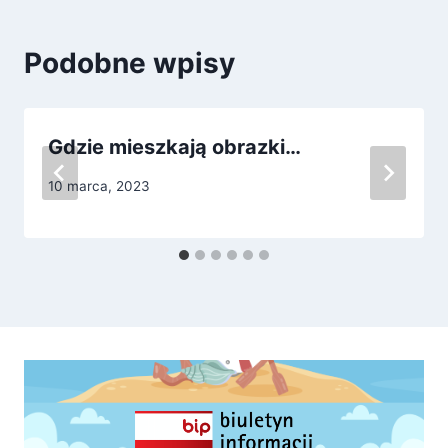
Podobne wpisy
Gdzie mieszkają obrazki…
10 marca, 2023