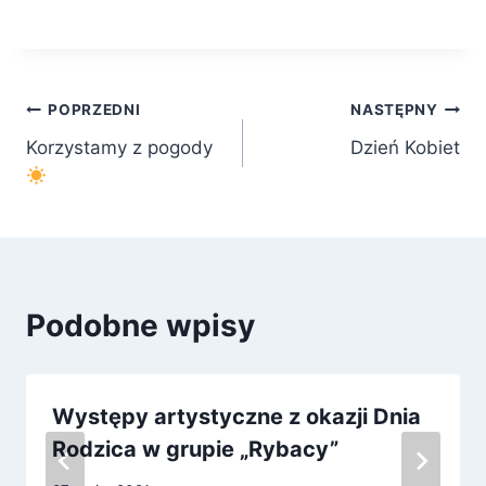
Nawigacja
POPRZEDNI
NASTĘPNY
Korzystamy z pogody
Dzień Kobiet
wpisu
Podobne wpisy
Występy artystyczne z okazji Dnia
Rodzica w grupie „Rybacy”