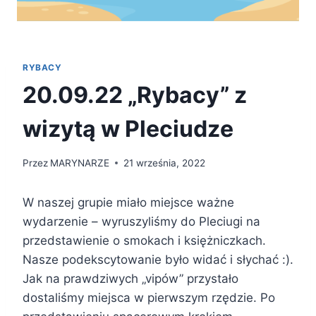
RYBACY
20.09.22 „Rybacy” z
wizytą w Pleciudze
Przez
MARYNARZE
21 września, 2022
W naszej grupie miało miejsce ważne
wydarzenie – wyruszyliśmy do Pleciugi na
przedstawienie o smokach i księżniczkach.
Nasze podekscytowanie było widać i słychać :).
Jak na prawdziwych „vipów” przystało
dostaliśmy miejsca w pierwszym rzędzie. Po