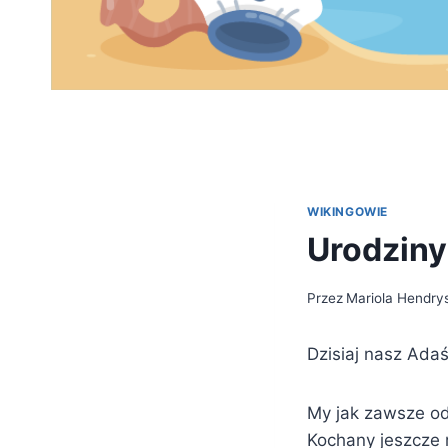
WIKINGOWIE
Urodziny
Przez
Mariola Hendry
Dzisiaj nasz Adaś
My jak zawsze odś
Kochany jeszcze 