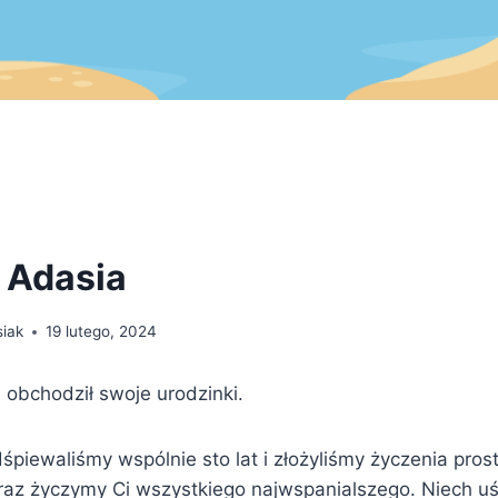
 Adasia
siak
19 lutego, 2024
 obchodził swoje urodzinki.
piewaliśmy wspólnie sto lat i złożyliśmy życzenia prost
raz życzymy Ci wszystkiego najwspanialszego. Niech uś