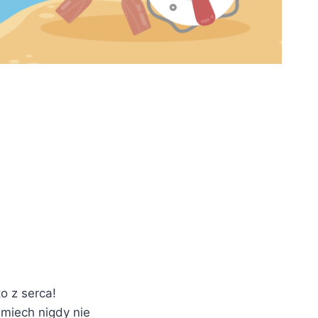
o z serca!
miech nigdy nie