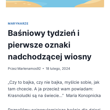
MARYNARZE
Baśniowy tydzień i
pierwsze oznaki
nadchodzącej wiosny
Przez
Marlenamos92
18 lutego, 2024
„Czy to bajka, czy nie bajka, myślcie sobie, jak
tam chcecie. A ja przecież wam powiadam:
Krasnoludki są na świecie…” Maria Konopnicka
Poznaliśmy najpopularniejsze baśnie dla dzieci,