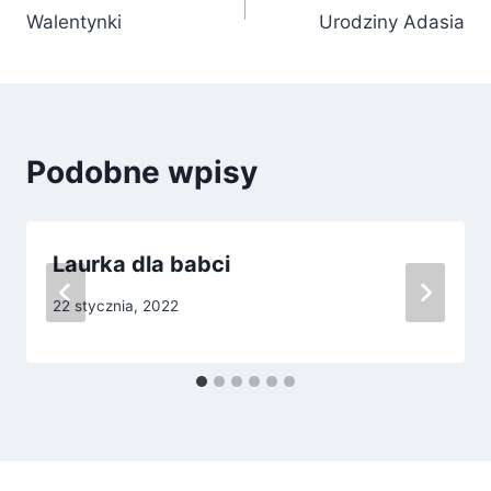
Walentynki
Urodziny Adasia
wpisu
Podobne wpisy
Laurka dla babci
22 stycznia, 2022