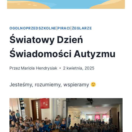
OGOLNOPRZEDSZKOLNE
|
PIRACI
|
ŻEGLARZE
Światowy Dzień
Świadomości Autyzmu
Przez
Mariola Hendrysiak
2 kwietnia, 2025
Jesteśmy, rozumiemy, wspieramy