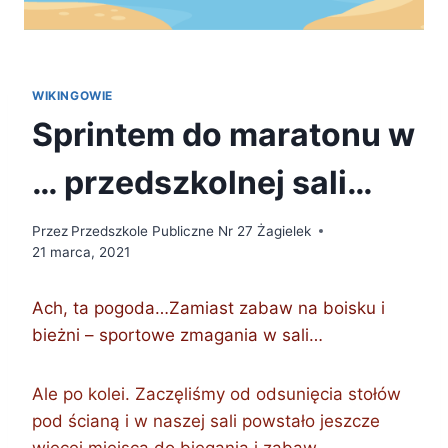
WIKINGOWIE
Sprintem do maratonu w
… przedszkolnej sali…
Przez
Przedszkole Publiczne Nr 27 Żagielek
21 marca, 2021
Ach, ta pogoda…Zamiast zabaw na boisku i
bieżni – sportowe zmagania w sali…
Ale po kolei. Zaczęliśmy od odsunięcia stołów
pod ścianą i w naszej sali powstało jeszcze
więcej miejsca do biegania i zabaw