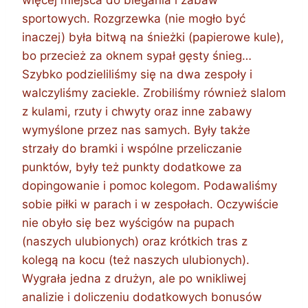
sportowych. Rozgrzewka (nie mogło być
inaczej) była bitwą na śnieżki (papierowe kule),
bo przecież za oknem sypał gęsty śnieg…
Szybko podzieliliśmy się na dwa zespoły i
walczyliśmy zaciekle. Zrobiliśmy również slalom
z kulami, rzuty i chwyty oraz inne zabawy
wymyślone przez nas samych. Były także
strzały do bramki i wspólne przeliczanie
punktów, były też punkty dodatkowe za
dopingowanie i pomoc kolegom. Podawaliśmy
sobie piłki w parach i w zespołach. Oczywiście
nie obyło się bez wyścigów na pupach
(naszych ulubionych) oraz krótkich tras z
kolegą na kocu (też naszych ulubionych).
Wygrała jedna z drużyn, ale po wnikliwej
analizie i doliczeniu dodatkowych bonusów