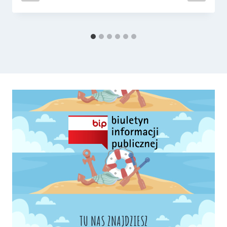
TU NAS ZNAJDZIESZ