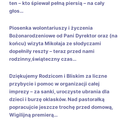
ten – kto śpiewał pełną piersią – na cały
głos…
Piosenka wolontariuszy i życzenia
Bożonarodzeniowe od Pani Dyrektor oraz (na
końcu) wizyta Mikołaja ze słodyczami
dopełniły reszty – teraz przed nami
rodzinny,świąteczny czas…
Dziękujemy Rodzicom i Bliskim za liczne
przybycie i pomoc w organizacji całej
imprezy – za sanki, uroczyste ubrania dla
dzieci i burzę oklasków. Nad pastorałką
popracujcie jeszcze trochę przed domową,
Wigilijną premierą…