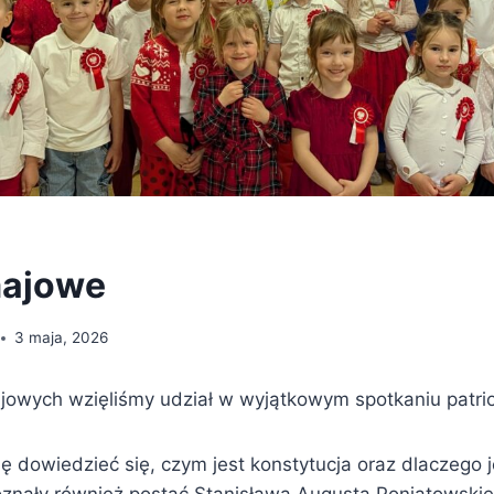
majowe
3 maja, 2026
ajowych wzięliśmy udział w wyjątkowym spotkaniu patri
ję dowiedzieć się, czym jest konstytucja oraz dlaczego 