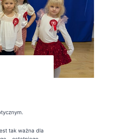
otycznym.
jest tak ważna dla