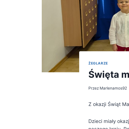
ŻEGLARZE
Święta 
Przez
Marlenamos92
Z okazji Świąt M
Dzieci miały okaz