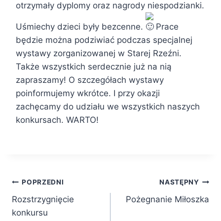
otrzymały dyplomy oraz nagrody niespodzianki.
Uśmiechy dzieci były bezcenne.
Prace
będzie można podziwiać podczas specjalnej
wystawy zorganizowanej w Starej Rzeźni.
Także wszystkich serdecznie już na nią
zapraszamy! O szczegółach wystawy
poinformujemy wkrótce. I przy okazji
zachęcamy do udziału we wszystkich naszych
konkursach. WARTO!
Nawigacja
POPRZEDNI
NASTĘPNY
Rozstrzygnięcie
Pożegnanie Miłoszka
wpisu
konkursu