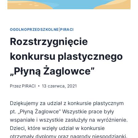
OGOLNOPRZEDSZKOLNE
|
PIRACI
Rozstrzygnięcie
konkursu plastycznego
„Płyną Żaglowce”
Przez
PIRACI
13 czerwca, 2021
Dziękujemy za udział z konkursie plastycznym
pt. „Płyną Żaglowce” Wszystkie prace były
wspaniałe i wszystkie zasłużyły na wyróżnienie.
Dzieci, które wzięły udział w konkursie
otrzymały dyplomy oraz nagrody niespodzianki.