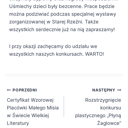
Uśmiechy dzieci były bezcenne. Prace będzie
można podziwiać podczas specjalnej wystawy
zorganizowanej w Starej Rzeźni. Także
wszystkich serdecznie już na nią zapraszamy!
I przy okazji zachęcamy do udziału we
wszystkich naszych konkursach. WARTO!
Nawigacja
POPRZEDNI
NASTĘPNY
Certyfikat Wzorowej
Rozstrzygnięcie
wpisu
Placówki Małego Misia
konkursu
w Świecie Wielkiej
plastycznego „Płyną
Literatury
Żaglowce”