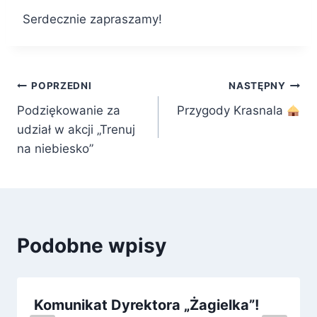
Serdecznie zapraszamy!
Nawigacja
POPRZEDNI
NASTĘPNY
Podziękowanie za
Przygody Krasnala
wpisu
udział w akcji „Trenuj
na niebiesko”
Podobne wpisy
Komunikat Dyrektora „Żagielka”!