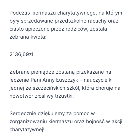
Podczas kiermaszu charytatywnego, na którym
były sprzedawane przedszkolne racuchy oraz
ciasto upieczone przez rodziców, została
zebrana kwota:
2136,69zł
Zebrane pieniądze zostaną przekazane na
leczenie Pani Anny Łuszczyk – nauczycielki
jednej ze szczecińskich szkół, która choruje na
nowotwór złośliwy trzustki.
Serdecznie dziękujemy za pomoc w
zorganizowaniu kiermaszu oraz hojność w akcji
charytatywnej!