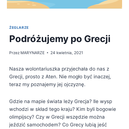
ŻEGLARZE
Podróżujemy po Grecji
Przez
MARYNARZE
24 kwietnia, 2021
Nasza wolontariuszka przyjechała do nas z
Grecji, prosto z Aten. Nie mogło być inaczej,
teraz my poznajemy jej ojczyznę.
Gdzie na mapie świata leży Grecja? Ile wysp
wchodzi w skład tego kraju? Kim byli bogowie
olimpijscy? Czy w Grecji wszędzie można
jeździć samochodem? Co Grecy lubią jeść