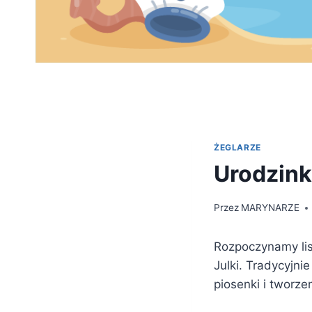
ŻEGLARZE
Urodzinki
Przez
MARYNARZE
Rozpoczynamy li
Julki. Tradycyjni
piosenki i tworze