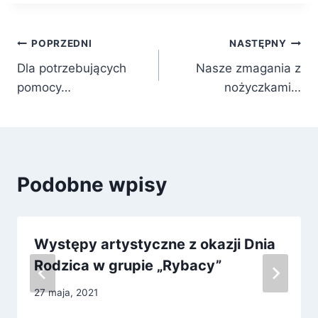
Nawigacja
POPRZEDNI
NASTĘPNY
Dla potrzebujących
Nasze zmagania z
wpisu
pomocy…
nożyczkami…
Podobne wpisy
Występy artystyczne z okazji Dnia
Rodzica w grupie „Rybacy”
27 maja, 2021