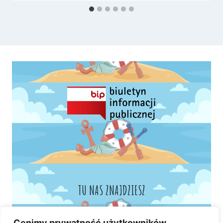
TU NAS ZNAJDZIESZ
Cenimy prywatność użytkowników