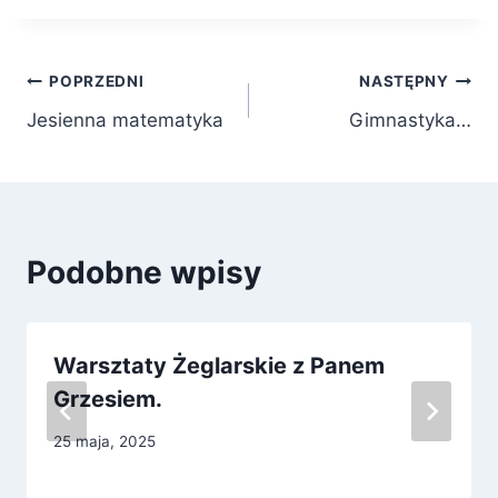
Nawigacja
POPRZEDNI
NASTĘPNY
Jesienna matematyka
Gimnastyka…
wpisu
Podobne wpisy
Warsztaty Żeglarskie z Panem
Grzesiem.
25 maja, 2025