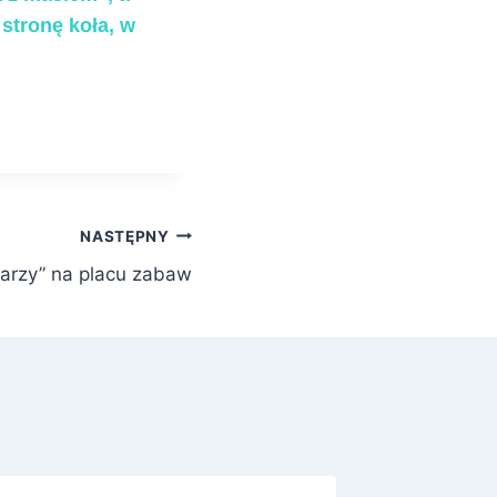
stronę koła, w
NASTĘPNY
arzy” na placu zabaw