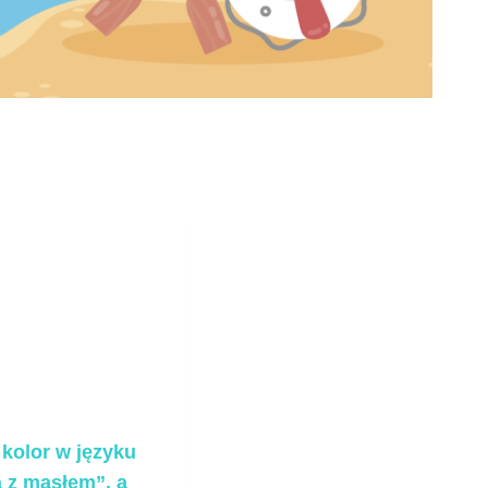
 kolor w języku
a z masłem”, a