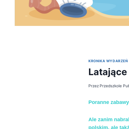
KRONIKA WYDARZEŃ
Latające
Przez
Przedszkole Pub
Poranne zabawy
Ale zanim nabra
polskim, ale tak