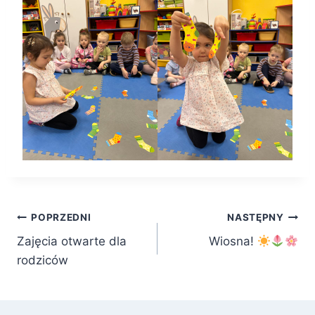
Nawigacja
POPRZEDNI
NASTĘPNY
Zajęcia otwarte dla
Wiosna!
wpisu
rodziców