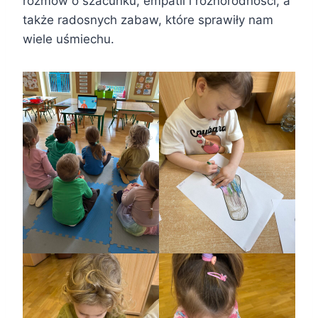
rozmów o szacunku, empatii i różnorodności, a
także radosnych zabaw, które sprawiły nam
wiele uśmiechu.