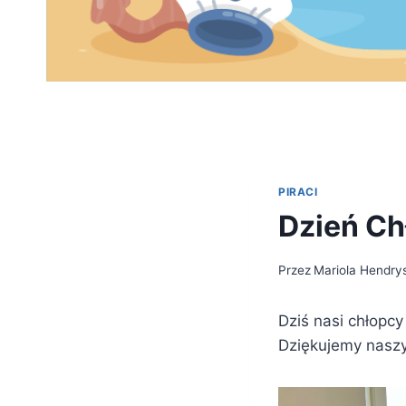
PIRACI
Dzień Ch
Przez
Mariola Hendry
Dziś nasi chłopcy
Dziękujemy nasz