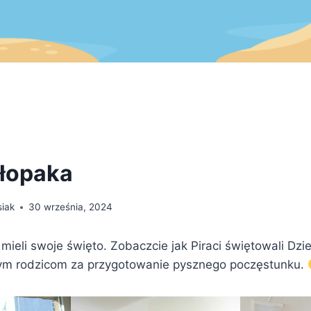
łopaka
siak
30 września, 2024
 mieli swoje święto. Zobaczcie jak Piraci świętowali Dzi
ym rodzicom za przygotowanie pysznego poczęstunku.