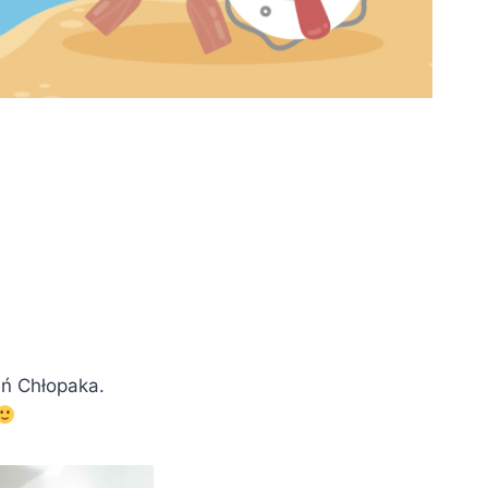
eń Chłopaka.