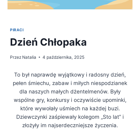
PIRACI
Dzień Chłopaka
Przez
Natalia
4 października, 2025
To był naprawdę wyjątkowy i radosny dzień,
pełen śmiechu, zabaw i miłych niespodzianek
dla naszych małych dżentelmenów. Były
wspólne gry, konkursy i oczywiście upominki,
które wywołały uśmiech na każdej buzi.
Dziewczynki zaśpiewały kolegom „Sto lat” i
złożyły im najserdeczniejsze życzenia.