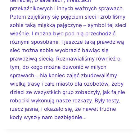
przekaźnikowych i innych ważnych sprawach.
Potem zajęliśmy się pojęciem sieci i zrobiliśmy
sobie taką miękką pajęczynę – symbol tej sieci
właśnie. I można było pod nią przechodzić
różnymi sposobami. I jeszcze taką prawdziwą
sieć można sobie wyobrazić bawiąc się
prawdziwą siecią. Rozmawialiśmy również o
tym, do kogo można dzwonić w miłych
sprawach… Na koniec zajęć zbudowaliśmy
wielką trasę i całe miasto dla ozobotów, żeby
dzieci ze wszystkich grup zobaczyły, jak fajnie
robociki wykonują nasze rozkazy. Były testy,
rzecz jasna, i okazało się, że nawet trudne
kody wyszły nam bezbłędnie…