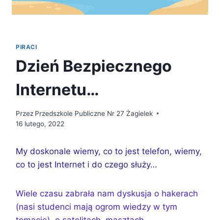
PIRACI
Dzień Bezpiecznego
Internetu…
Przez
Przedszkole Publiczne Nr 27 Żagielek
16 lutego, 2022
My doskonale wiemy, co to jest telefon, wiemy,
co to jest Internet i do czego służy…
Wiele czasu zabrała nam dyskusja o hakerach
(nasi studenci mają ogrom wiedzy w tym
temacie), o satelitach, masztach