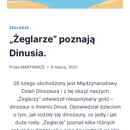
ŻEGLARZE
„Żeglarze” poznają
Dinusia.
Przez
MARYNARZE
6 marca, 2021
26 lutego obchodzony jest Międzynarodowy
Dzień Dinozaura i z tej okazji naszych
„Żeglarzy” odwiedził niespotykany gość –
dinozaur o imieniu Dinuś. Opowiedział dzieciom
o tym, jak rodziły się dinozaury, co jadły i jak
duże rosły. „Żeglarze” poznali kilka różnych