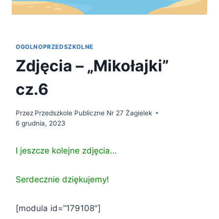
OGOLNOPRZEDSZKOLNE
Zdjęcia – „Mikołajki”
cz.6
Przez
Przedszkole Publiczne Nr 27 Żagielek
6 grudnia, 2023
I jeszcze kolejne zdjęcia…
Serdecznie dziękujemy!
[modula id=”179108″]