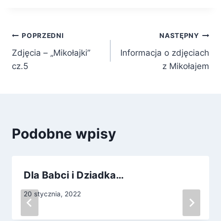
Nawigacja
POPRZEDNI
NASTĘPNY
Zdjęcia – „Mikołajki”
Informacja o zdjęciach
wpisu
cz.5
z Mikołajem
Podobne wpisy
Dla Babci i Dziadka…
20 stycznia, 2022