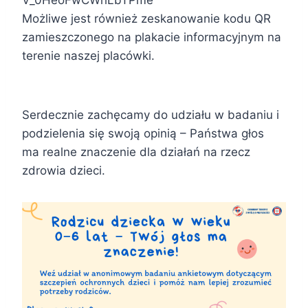
V_0HeoFwCWhLbTPme
Możliwe jest również zeskanowanie kodu QR
zamieszczonego na plakacie informacyjnym na
terenie naszej placówki.
Serdecznie zachęcamy do udziału w badaniu i
podzielenia się swoją opinią – Państwa głos
ma realne znaczenie dla działań na rzecz
zdrowia dzieci.