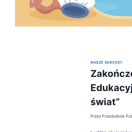
NASZE SUKCESY
Zakończe
Edukacyj
świat”
Przez
Przedszkole Pub