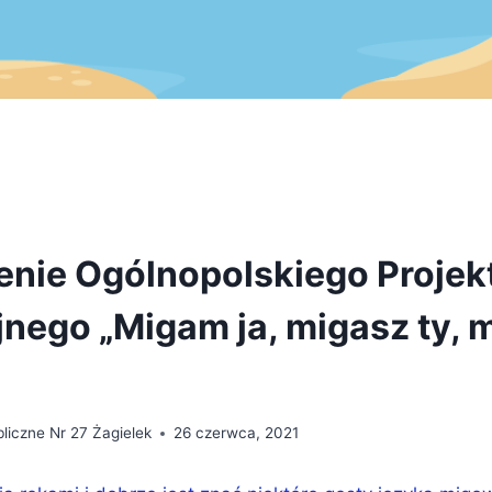
nie Ogólnopolskiego Projek
nego „Migam ja, migasz ty, m
liczne Nr 27 Żagielek
26 czerwca, 2021