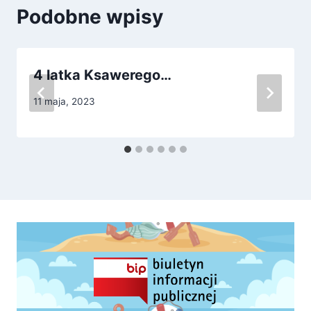
Podobne wpisy
4 latka Ksawerego…
11 maja, 2023