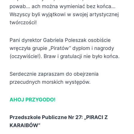
powab… ach można wymieniać bez końca…
Wszyscy byli wyjątkowi w swojej artystycznej
twórczości!
Pani dyrektor Gabriela Poleszak osobiście
wręczyła grupie „Piratów” dyplom i nagrody
(oczywiście!). Braw i gratulacji nie było końca.
Serdecznie zapraszam do obejrzenia
przecudnych morskich występów.
AHOJ PRZYGODO!
Przedszkole Publiczne Nr 27: „PIRACI Z
KARAIBÓW”