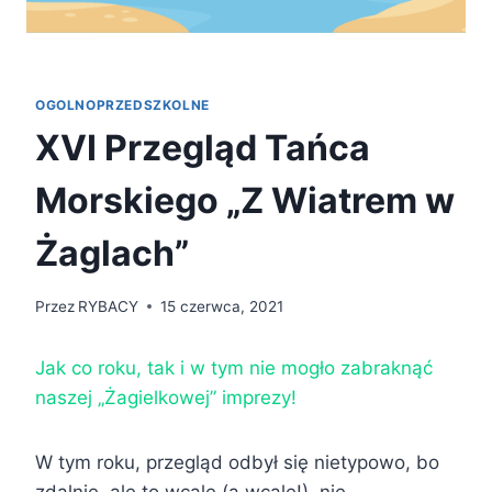
OGOLNOPRZEDSZKOLNE
XVI Przegląd Tańca
Morskiego „Z Wiatrem w
Żaglach”
Przez
RYBACY
15 czerwca, 2021
Jak co roku, tak i w tym nie mogło zabraknąć
naszej „Żagielkowej” imprezy!
W tym roku, przegląd odbył się nietypowo, bo
zdalnie, ale to wcale (a wcale!), nie