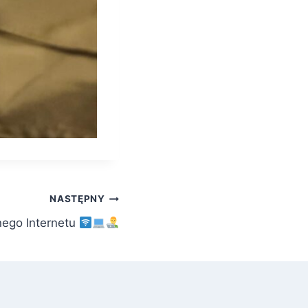
NASTĘPNY
nego Internetu