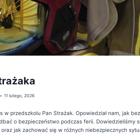
trażaka
11 lutego, 2026
as w przedszkolu Pan Strażak. Opowiedział nam, jak be
k dbać o bezpieczeństwo podczas ferii. Dowiedzieliśmy 
e oraz jak zachować się w różnych niebezpiecznych sytu