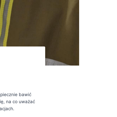
zpiecznie bawić
się, na co uważać
acjach.