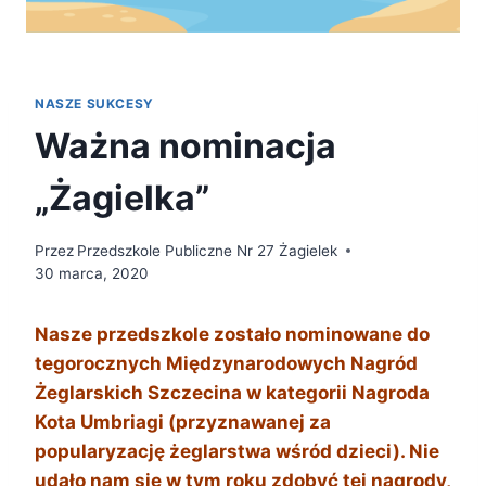
NASZE SUKCESY
Ważna nominacja
„Żagielka”
Przez
Przedszkole Publiczne Nr 27 Żagielek
30 marca, 2020
Nasze przedszkole zostało nominowane do
tegorocznych Międzynarodowych Nagród
Żeglarskich Szczecina w kategorii Nagroda
Kota Umbriagi (przyznawanej za
popularyzację żeglarstwa wśród dzieci). Nie
udało nam się w tym roku zdobyć tej nagrody,