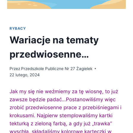
RYBACY
Wariacje na tematy
przedwiosenne…
Przez
Przedszkole Publiczne Nr 27 Żagielek
22 lutego, 2024
Jak my się nie weźmiemy za tę wiosnę, to już
zawsze będzie padać…
Postanowiliśmy więc
zrobić przedwiosenne prace z przebiśniegami i
krokusami. Najpierw stemplowaliśmy kartki
tekturką z zieloną farbą, a gdy już „trawka”
wyschła, składaliśmy kolorowe karteczki w