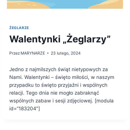
ŻEGLARZE
Walentynki „Żeglarzy”
Przez
MARYNARZE
23 lutego, 2024
Jedno z najmilszych świąt nietypowych za
Nami. Walentynki – święto miłości, w naszym
przypadku to święto przyjaźni i wspólnych
relacji. Tego dnia nie mogło zabraknąć
wspólnych zabaw i sesji zdjęciowej. [modula
id=”183204″]