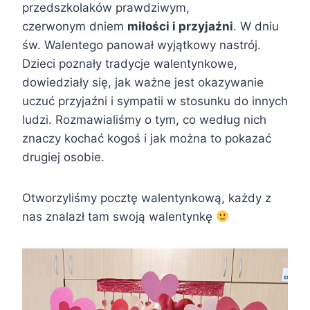
przedszkolaków prawdziwym,
czerwonym dniem
miłości i przyjaźni
. W dniu
św. Walentego panował wyjątkowy nastrój.
Dzieci poznały tradycje walentynkowe,
dowiedziały się, jak ważne jest okazywanie
uczuć przyjaźni i sympatii w stosunku do innych
ludzi. Rozmawialiśmy o tym, co według nich
znaczy kochać kogoś i jak można to pokazać
drugiej osobie.
Otworzyliśmy pocztę walentynkową, każdy z
nas znalazł tam swoją walentynkę